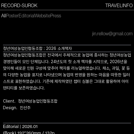
RECORD-SUROK
TRAVEL
INFO
All
Poster
Editorial
Website
Press
jin.rellow@gmail.com
청년여성농업인협동조합 : 2026 소개책자
청년여성농업인협동조합은 전국에서 주체적으로 농업에 종사하는 청년여성농업
경영인들이 모인 단체입니다. 24년도의 첫 소개 책자를 시작으로, 2026년을
맞이해 새로운 인원 구성에 맞추어 책자를 리뉴얼하였습니다. 채소, 과일, 꽃 등
의 다양한 농업을 표지로 나타냈으며 농업의 번영을 원하는 마음을 따뜻한 일러
스트로 표현하였습니다. 기존에 제작하였던 챕터 심볼은 그대로 활용하여 아이
덴티티를 보존하였습니다.
Client. 청년여성농업인협동조합
Design. 진선주
Editorial | 2026.01
(Book) 192*260mm / 132p