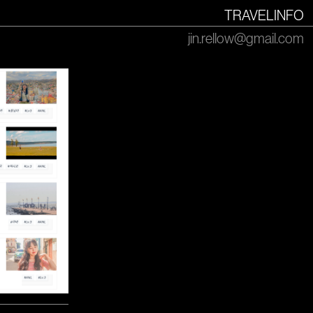
끝없는 도전과 실패는 성공과 한 끗 차이임을 깨닫는 것
TRAVEL
INFO
2024.02.16
jin.rellow@gmail.com