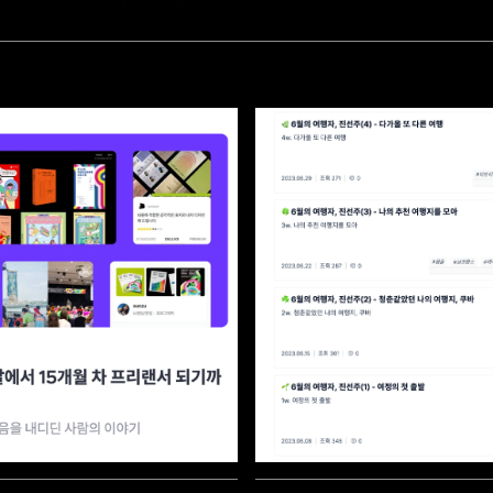
 사람들 우수회원상(디자인상)
11일간의 인도네시아 단기선교
록의수록' 수상
2024.09.09