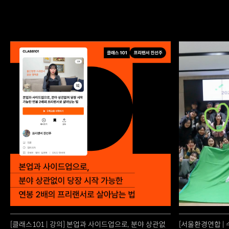
[클래스101 | 강의] 본업과 사이드업으로, 분야 상관없
[서울환경연합 | 수