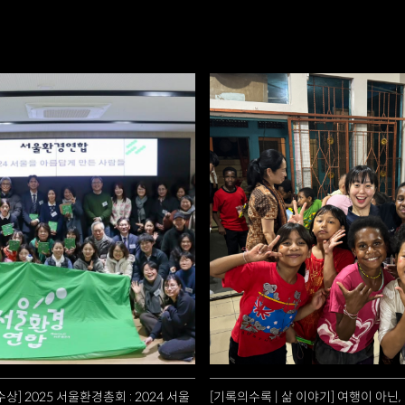
상] 2025 서울환경총회 : 2024 서울
[기록의수록 | 삶 이야기] 여행이 아닌