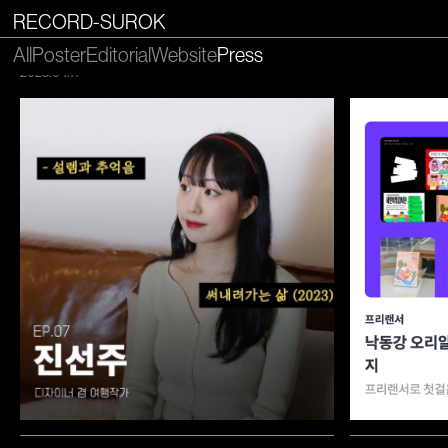
이 당장 시작 가능한 연봉 2배의 프리랜서로 살아남는
을 아름답게 만든
RECORD-SUROK
법
서울환경연합의 '기
클래스101 강의 개설
All
Poster
Editorial
Website
Press
2025.02.21
2025.04.11