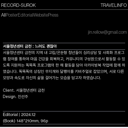
RECORD-SUROK
TRAVEL
INFO
All
Poster
Editorial
Website
Press
jin.rellow@gmail.com
서울청년센터 금천 : 느려도 괜찮아
서울청년센터 금천의 지역 내 고립/은둔형 청년들이 심리상담 및 사회화 프로그
램 참여를 통하여 마음 건강을 회복하고, 커뮤니티의 구성원으로서 활동할 수 있
도록 지원하는 똑똑똑 프로그램의 한 해 활동을 담아 아카이빙북 작업에 함께 하
였습니다. 똑똑똑의 상징인 무지개와 달팽이를 키비주얼로 잡았으며, 서로 다른
모양과 속도로 자신의 삶을 걸어가는 모습을 담고자 하였습니다.
Client. 서울청년센터 금천
Design. 진선주
Editorial | 2024.12
(Book) 148*210mm, 96p