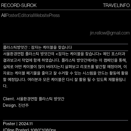
RECORD-SUROK
TRAVEL
INFO
All
Poster
Editorial
Website
Press
jin.rellow@gmail.com
플라스틱방앗간 : 잠자는 케이블을 찾습니다
서울환경연합 플라스틱 방앗간의 <잠자는 케이블을 찾습니다> 메인 포스터과
결과보고서 작업에 함께 하였습니다. 플라스틱 방앗간에서는 이 캠페인을 통해,
실제로 어떤 케이블이 많이 버려지는지 살펴보고 리포트를 발간할 예정이며, 이
자료는 케이블 폐기물을 줄이고 잘 수거할 수 있는 시스템을 만드는 활동에 활용
할 예정입니다. 여러분과 모은 케이블은 다시 잘 활용 될 수 있도록 재활용됩니
다.
Client. 서울환경연합 플라스틱 방앗간
Design. 진선주
Poster | 2024.11
(Oline Poster) 1080*1080px